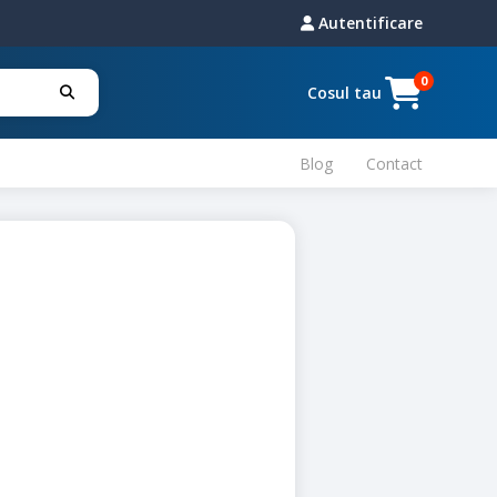
Autentificare
0
Cosul tau
Blog
Contact