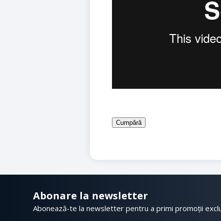
Cumpără
Abonare la newsletter
Abonează-te la newsletter pentru a primi promoții excl