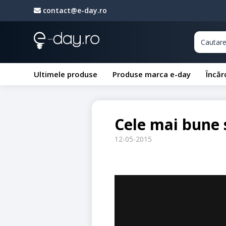
contact@e-day.ro
Ultimele produse
Produse marca e-day
Încăr
Cele mai bune 
12-05-2015