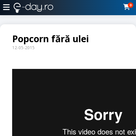
0
Popcorn fără ulei
12-05-2015