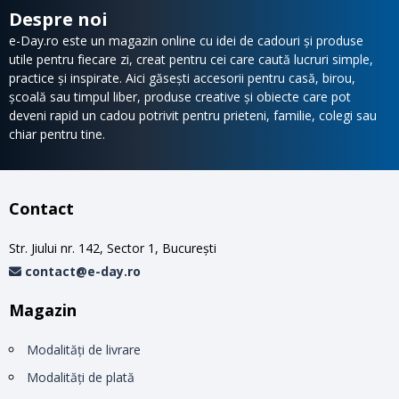
Despre noi
e-Day.ro este un magazin online cu idei de cadouri și produse
utile pentru fiecare zi, creat pentru cei care caută lucruri simple,
practice și inspirate. Aici găsești accesorii pentru casă, birou,
școală sau timpul liber, produse creative și obiecte care pot
deveni rapid un cadou potrivit pentru prieteni, familie, colegi sau
chiar pentru tine.
Contact
Str. Jiului nr. 142, Sector 1, Bucureşti
contact@e-day.ro
Magazin
Modalităţi de livrare
Modalităţi de plată