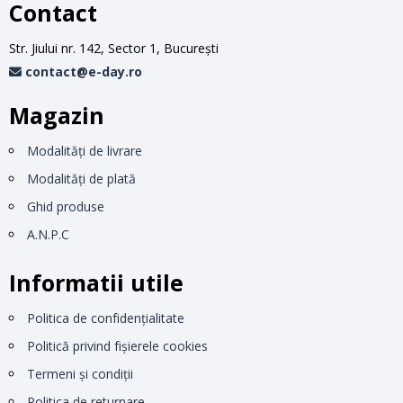
Contact
Str. Jiului nr. 142, Sector 1, Bucureşti
contact@e-day.ro
Magazin
Modalităţi de livrare
Modalităţi de plată
Ghid produse
A.N.P.C
Informatii utile
Politica de confidențialitate
Politică privind fișierele cookies
Termeni și condiții
Politica de returnare