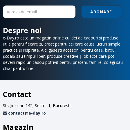
ABONARE
Despre noi
e-Day.ro este un magazin online cu idei de cadouri și produse
utile pentru fiecare zi, creat pentru cei care caută lucruri simple,
practice și inspirate. Aici găsești accesorii pentru casă, birou,
școală sau timpul liber, produse creative și obiecte care pot
deveni rapid un cadou potrivit pentru prieteni, familie, colegi sau
chiar pentru tine.
Contact
Str. Jiului nr. 142, Sector 1, Bucureşti
contact@e-day.ro
Magazin