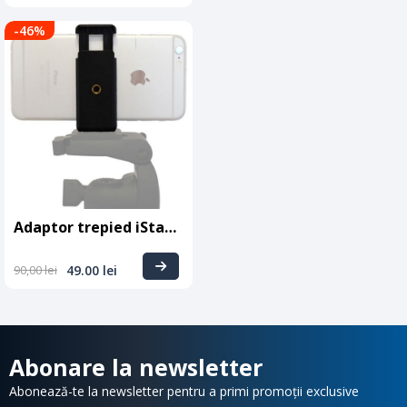
-46
%
Adaptor trepied iStabilizer smartMount
90,00
lei
49.00
lei
Abonare la newsletter
Abonează-te la newsletter pentru a primi promoții exclusive