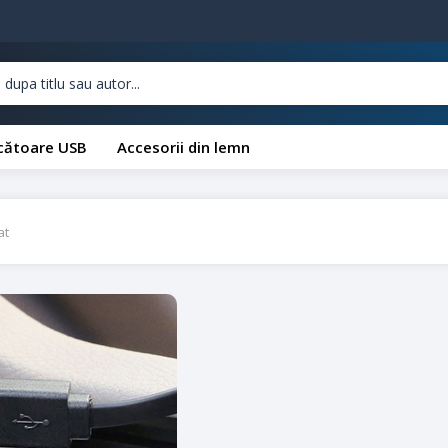
cătoare USB
Accesorii din lemn
at