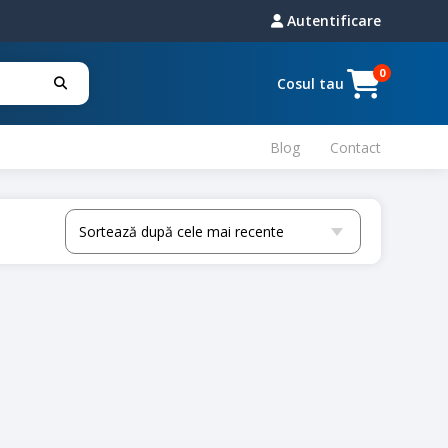
Autentificare
0
Cosul tau
Blog
Contact