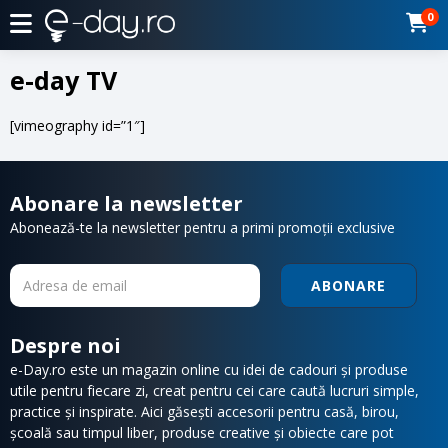
0
e-day TV
[vimeography id=”1″]
Abonare la newsletter
Abonează-te la newsletter pentru a primi promoții exclusive
ABONARE
Despre noi
e-Day.ro este un magazin online cu idei de cadouri și produse
utile pentru fiecare zi, creat pentru cei care caută lucruri simple,
practice și inspirate. Aici găsești accesorii pentru casă, birou,
școală sau timpul liber, produse creative și obiecte care pot