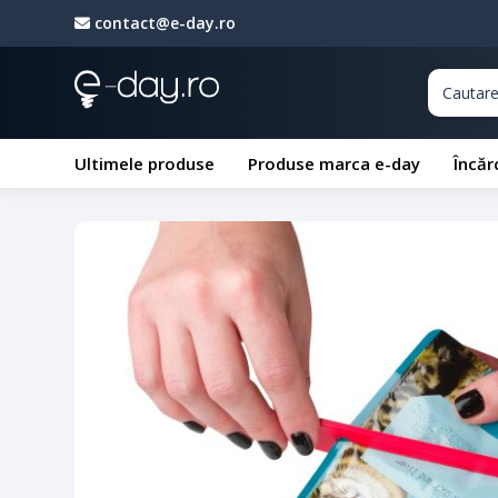
contact@e-day.ro
Ultimele produse
Produse marca e-day
Încăr