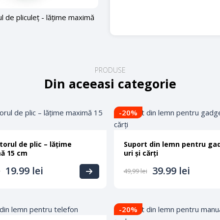
Pentru curățare se folose
poate spăla la mașina de s
peste 60 de grade începe s
Apropos de asta, materialu
material care este biodegr
PRODUSE
Din aceeasi categorie
-20
%
torul de plic – lățime
Suport din lemn pentru ga
ă 15 cm
uri și cărți
19.99
lei
39.99
lei
i
49,99
lei
-20
%