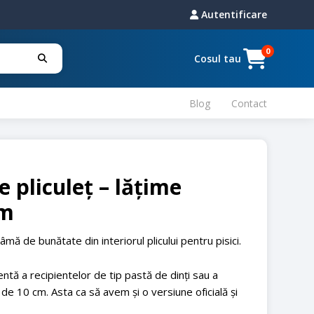
Autentificare
0
Cosul tau
Blog
Contact
e pliculeț – lățime
cm
âmă de bunătate din interiorul plicului pentru pisici.
ientă a recipientelor de tip pastă de dinți sau a
de 10 cm. Asta ca să avem și o versiune oficială și