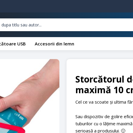
cătoare USB
Accesorii din lemn
Storcătorul d
maximă 10 
Cel ce va scoate și ultima făr
Sau dispozitiv de golire efic
tuburilor cu o lățime maximă 
serioasă a produsului. 🙂