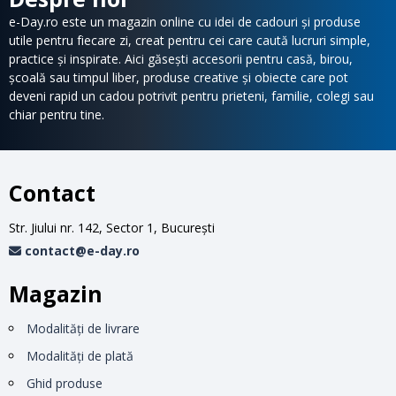
e-Day.ro este un magazin online cu idei de cadouri și produse
utile pentru fiecare zi, creat pentru cei care caută lucruri simple,
practice și inspirate. Aici găsești accesorii pentru casă, birou,
școală sau timpul liber, produse creative și obiecte care pot
deveni rapid un cadou potrivit pentru prieteni, familie, colegi sau
chiar pentru tine.
Contact
Str. Jiului nr. 142, Sector 1, Bucureşti
contact@e-day.ro
Magazin
Modalităţi de livrare
Modalităţi de plată
Ghid produse