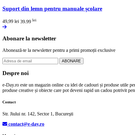
Suport din lemn pentru manuale școlare
lei
49,99
lei
39.99
Abonare la newsletter
Abonează-te la newsletter pentru a primi promoții exclusive
ABONARE
Despre noi
e-Day.ro este un magazin online cu idei de cadouri și produse utile pentr
produse creative și obiecte care pot deveni rapid un cadou potrivit pentr
Contact
Str. Jiului nr. 142, Sector 1, Bucureşti
contact@e-day.ro