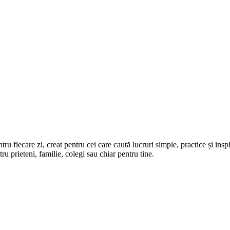
u fiecare zi, creat pentru cei care caută lucruri simple, practice și inspi
u prieteni, familie, colegi sau chiar pentru tine.