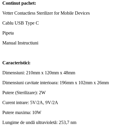
Continut pachet:
Vetter Contactless Sterilizer for Mobile Devices
Cablu USB Type C
Pipeta
Manual Instructiuni
Caracteristici:
Dimensiuni:
210mm x 120mm x 48mm
Dimensiuni cavitate interioara:
196mm x 102mm x 26mm
Putere (Sterilizare): 2W
Curent intrare: 5V/2A, 9V/2A
Putere maxima: 10W
Lungime de undă ultravioletă: 253,7 nm