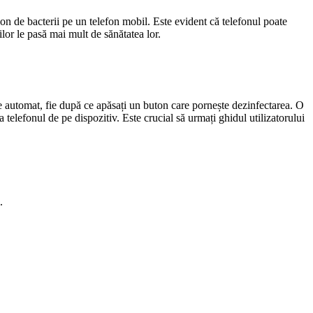
ion de bacterii pe un telefon mobil. Este evident că telefonul poate
lor le pasă mai mult de sănătatea lor.
ie automat, fie după ce apăsați un buton care pornește dezinfectarea. O
telefonul de pe dispozitiv. Este crucial să urmați ghidul utilizatorului
.