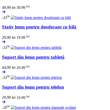
lei
49,99
lei
39.99
%
-33
Stativ lemn pentru deodorant cu bilă
lei
29,99
lei
19.99
%
-33
Suport din lemn pentru tabletă
lei
44,99
lei
29.99
%
-33
Suport din lemn pentru telefon
lei
29,99
lei
19.99
%
-20