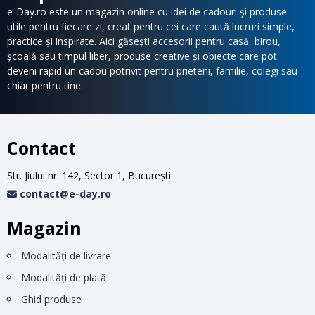
e-Day.ro este un magazin online cu idei de cadouri și produse
utile pentru fiecare zi, creat pentru cei care caută lucruri simple,
practice și inspirate. Aici găsești accesorii pentru casă, birou,
școală sau timpul liber, produse creative și obiecte care pot
deveni rapid un cadou potrivit pentru prieteni, familie, colegi sau
chiar pentru tine.
Contact
Str. Jiului nr. 142, Sector 1, Bucureşti
contact@e-day.ro
Magazin
Modalităţi de livrare
Modalităţi de plată
Ghid produse