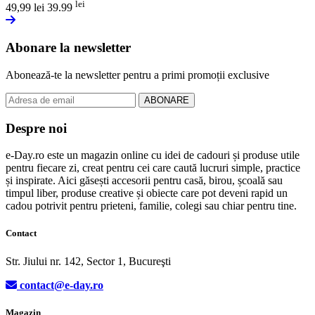
lei
49,99
lei
39.99
Abonare la newsletter
Abonează-te la newsletter pentru a primi promoții exclusive
ABONARE
Despre noi
e-Day.ro este un magazin online cu idei de cadouri și produse utile
pentru fiecare zi, creat pentru cei care caută lucruri simple, practice
și inspirate. Aici găsești accesorii pentru casă, birou, școală sau
timpul liber, produse creative și obiecte care pot deveni rapid un
cadou potrivit pentru prieteni, familie, colegi sau chiar pentru tine.
Contact
Str. Jiului nr. 142, Sector 1, Bucureşti
contact@e-day.ro
Magazin