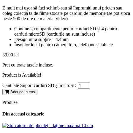
E mult mai ușor să faci schimb sau să împrumiți unui prieten sau
coleg colecția ta de filme stocate pe carduri de memorie (se pot stoca
peste 500 de ore de material video).
Conține 2 compartimente pentru carduri SD și 4 pentru
carduri microSD (cardurile nu sunt incluse)
Design ultra subțire – 4.4mm
Însoțitor ideal pentru camere foto, telefoane și tablete
39,00
lei
Pret cu toate taxele incluse.
Product is Available!
Cantitate Suport carduri SD și microSD
Adauga in cos
Produse
Din aceeasi categorie