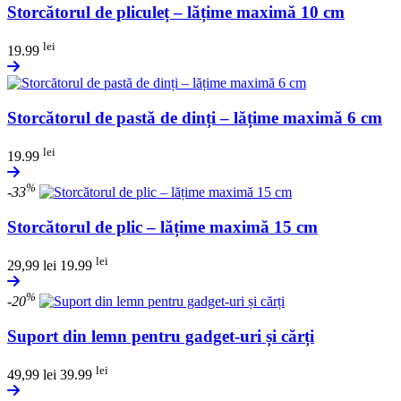
Storcătorul de pliculeț – lățime maximă 10 cm
lei
19.99
Storcătorul de pastă de dinți – lățime maximă 6 cm
lei
19.99
%
-33
Storcătorul de plic – lățime maximă 15 cm
lei
29,99
lei
19.99
%
-20
Suport din lemn pentru gadget-uri și cărți
lei
49,99
lei
39.99