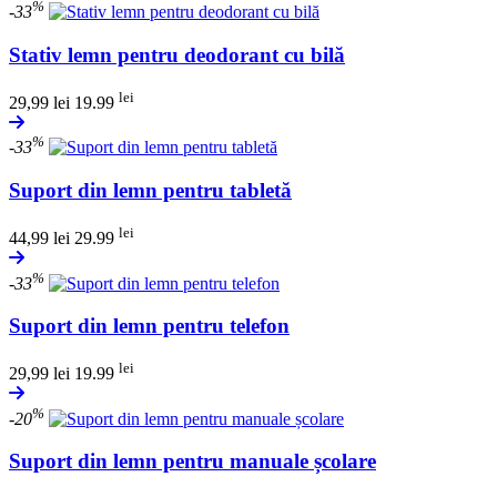
%
-33
Stativ lemn pentru deodorant cu bilă
lei
29,99
lei
19.99
%
-33
Suport din lemn pentru tabletă
lei
44,99
lei
29.99
%
-33
Suport din lemn pentru telefon
lei
29,99
lei
19.99
%
-20
Suport din lemn pentru manuale școlare