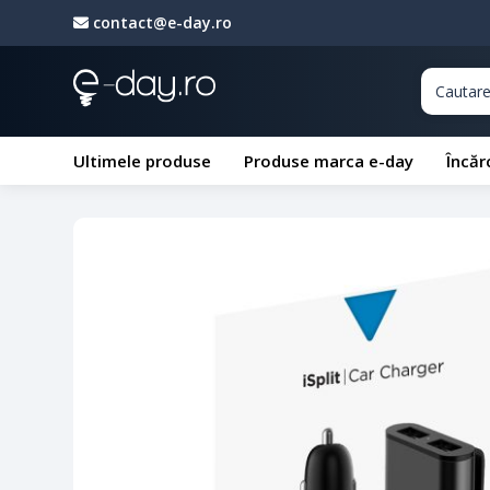
contact@e-day.ro
Ultimele produse
Produse marca e-day
Încăr