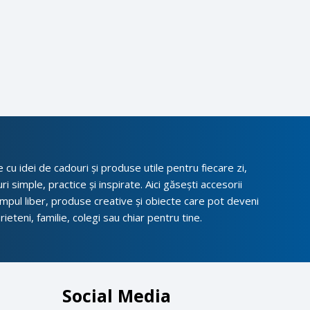
cu idei de cadouri și produse utile pentru fiecare zi,
i simple, practice și inspirate. Aici găsești accesorii
impul liber, produse creative și obiecte care pot deveni
ieteni, familie, colegi sau chiar pentru tine.
Social Media