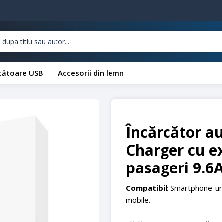
cătoare USB
Accesorii din lemn
Încărcător au
Charger cu e
pasageri 9.6A
Compatibil
: Smartphone-uri
mobile.