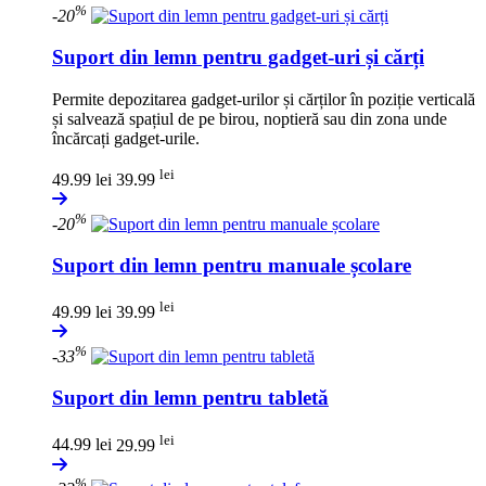
%
-20
Suport din lemn pentru gadget-uri și cărți
Permite depozitarea gadget-urilor și cărților în poziție verticală
și salvează spațiul de pe birou, noptieră sau din zona unde
încărcați gadget-urile.
lei
49.99 lei
39.99
%
-20
Suport din lemn pentru manuale școlare
lei
49.99 lei
39.99
%
-33
Suport din lemn pentru tabletă
lei
44.99 lei
29.99
%