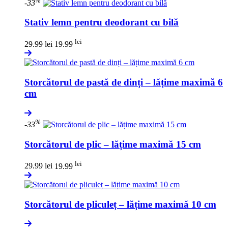
-33
Stativ lemn pentru deodorant cu bilă
lei
29.99 lei
19.99
Storcătorul de pastă de dinți – lățime maximă 6
cm
%
-33
Storcătorul de plic – lățime maximă 15 cm
lei
29.99 lei
19.99
Storcătorul de pliculeț – lățime maximă 10 cm