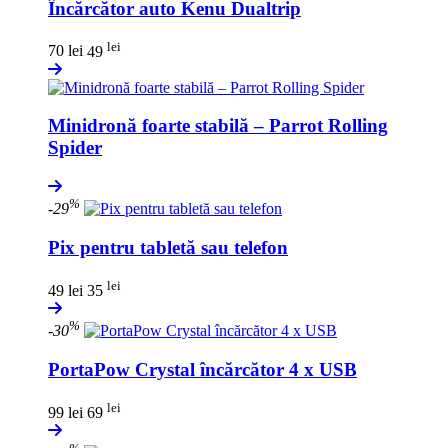
Încărcător auto Kenu Dualtrip
lei
70 lei
49
Minidronă foarte stabilă – Parrot Rolling
Spider
%
-29
Pix pentru tabletă sau telefon
lei
49 lei
35
%
-30
PortaPow Crystal încărcător 4 x USB
lei
99 lei
69
%